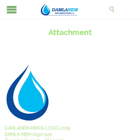

Attachment
DAMLANEM-KİMYA-LOGO-2019
DAMLA-NEM-logo-son