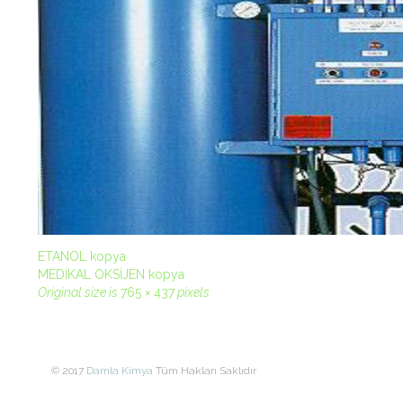
ETANOL kopya
MEDİKAL OKSİJEN kopya
Original size is
765 × 437
pixels
© 2017
Damla Kimya
Tüm Hakları Saklıdır