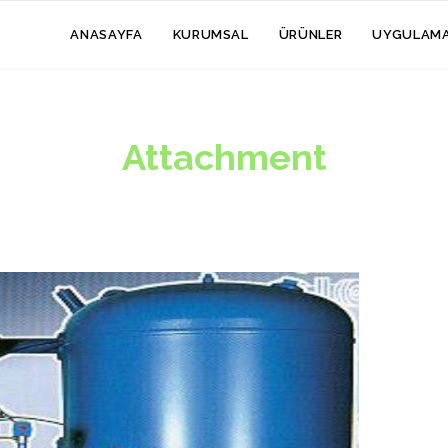
ANASAYFA
KURUMSAL
ÜRÜNLER
UYGULAM
Attachment