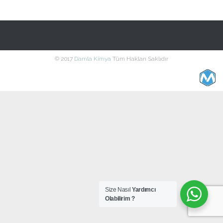
© 2017
Damla Kimya
Tüm Hakları Saklıdır
Size Nasıl
Yardımcı
Olabilirim ?