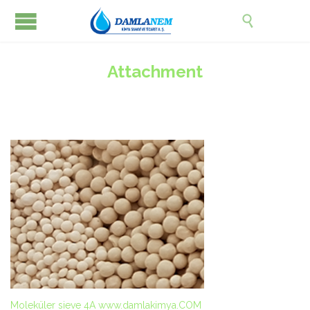

Attachment
Moleküler sieve 4A www.damlakimya.COM