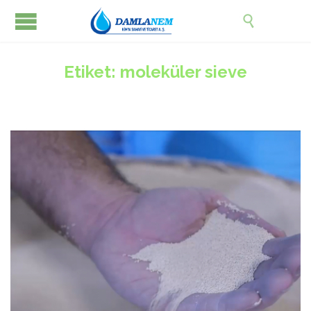

Etiket:
moleküler sieve