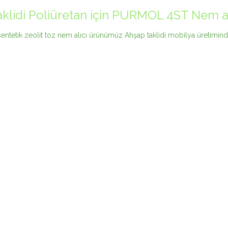
klidi Poliüretan için PURMOL 4ST Nem alı
tetik zeolit toz nem alıcı ürünümüz Ahşap taklidi mobilya üretimind