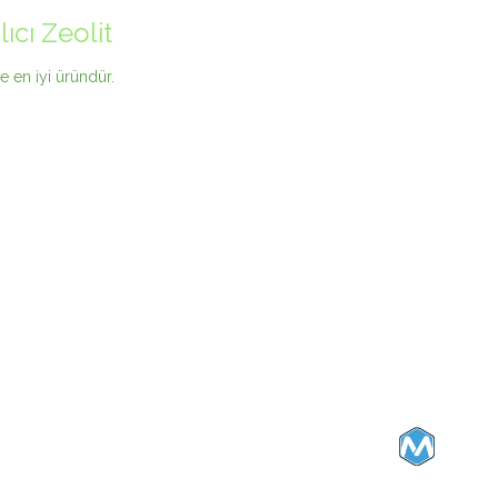
cı Zeolit
e en iyi üründür.