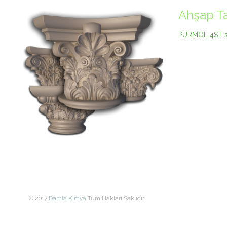
Ahşap Ta
PURMOL 4ST sen
© 2017
Damla Kimya
Tüm Hakları Saklıdır