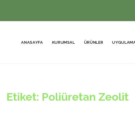
ANASAYFA
KURUMSAL
ÜRÜNLER
UYGULAM
Etiket:
Poliüretan Zeolit