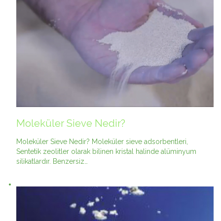
Moleküler Sieve Nedir?
Moleküler Sieve Nedir? Moleküler sieve adsorbentleri,
Sentetik zeolitler olarak bilinen kristal halinde alüminyum
silikatlardır. Benzersiz…