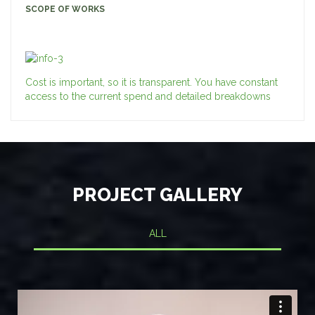
SCOPE OF WORKS
Cost is important, so it is transparent. You have constant
access to the current spend and detailed breakdowns
PROJECT GALLERY
ALL