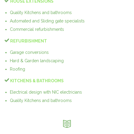

HOUSE EXTENSIONS
Quality Kitchens and bathrooms
Automated and Sliding gate specialists
Commercial refurbishments

REFURBISHMENT
Garage conversions
Hard & Garden landscaping
Roofing

KITCHENS & BATHROOMS
Electrical design with NIC electricians
Quality Kitchens and bathrooms
