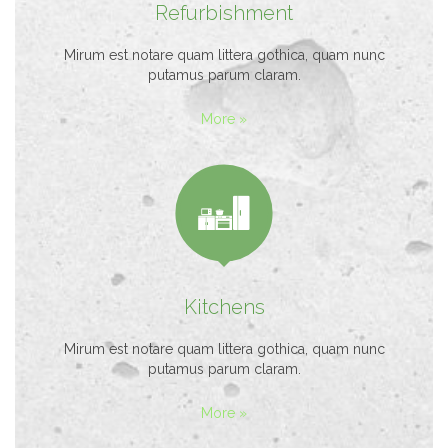
Refurbishment
Mirum est notare quam littera gothica, quam nunc
putamus parum claram.
More »

Kitchens
Mirum est notare quam littera gothica, quam nunc
putamus parum claram.
More »