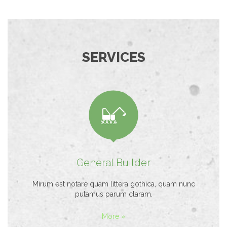
SERVICES

General Builder
Mirum est notare quam littera gothica, quam nunc
putamus parum claram.
More »