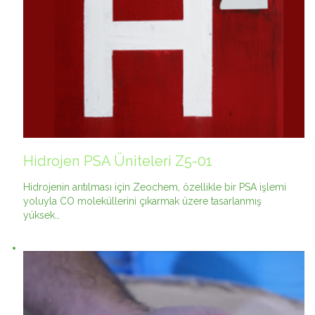
Hidrojen PSA Üniteleri Z5-01
Hidrojenin arıtılması için Zeochem, özellikle bir PSA işlemi
yoluyla CO moleküllerini çıkarmak üzere tasarlanmış
yüksek…