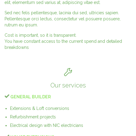
elit, elementum sed varius at, adipiscing vitae est.
Sed nec felis pellentesque, lacinia dui sed, ultricies sapien.
Pellentesque orci lectus, consectetur vel posuere posuere,
rutrum eu ipsum.
Cost is important, so it is transparent.
You have constant access to the current spend and detailed
breakdowns

Our services

GENERAL BUILDER
Extensions & Loft conversions
Refurbishment projects
Electrical design with NIC electricians