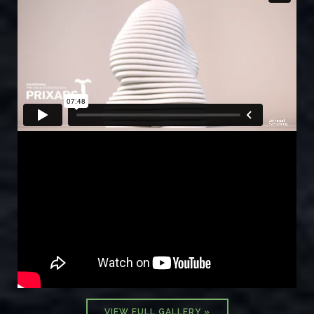
VIEW FULL GALLERY »