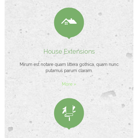

House Extensions
Mirum est notare quam littera gothica, quam nunc
putamus parum claram.
More »
