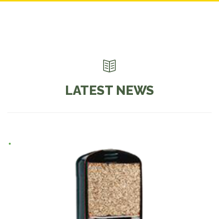

LATEST NEWS