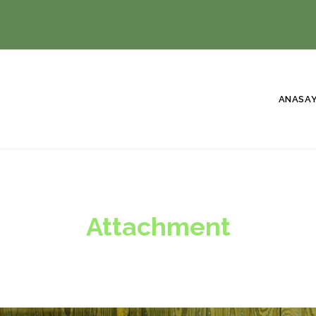
ANASA
Attachment